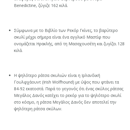
Benedictine, ζύγιζε 162 κιλά.
Σύμφωνα με το Βιβλίο των Ρεκόρ Γκίνες, το βαρύτερο
σκυλί μέχρι σήμερα είναι ένα αγγλικό Μαστίφ που
ονομάζεται Ηρακλής, από τη Μασαχουσέτη και ζυγίζει 128
κιλά.
Η ψηλότερο ράτσα σκυλιών είναι η Ιρλανδική
Γουλφχάουντ (Irish Wolfhound) με ύψος που φτάνει τα
84-92 εκατοστά. Παρά το γεγονός ότι ένας σκύλος ράτσας
Μεγάλος Δανός κατέχει το ρεκόρ για το ψηλότερο σκυλί
στο κόσμο, η ράτσα Μεγάλος Δανός δεν αποτελεί την
ψηλότερη ράτσα σκύλων.