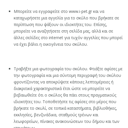
Μπορείτε να εγγραφείτε στο www.i-pet.gr και να
καταχωρήσετε μια αγγελία για το σκύλο που βρήκατε σε
περίπτωση που ψάξουν οι ιδιοκτήτες του. Επίσης,
μπορείτε να αναζητήσετε στη σελίδα μας, αλλά και σε
άλλες σελίδες στο internet για τυχόν αγγελίες που μπορεί
να έχει βάλει η οικογένεια του σκύλου.
Τραβήξτε μια φωτογραφία του σκύλου. Φτιάξτε αφίσες με
την φωτογραφία και μια σύντομη περιγραφή του σκύλου
φροντίζοντας να αποκρύψετε κάποιες λεπτομέρειες ή
διακριτικά χαρακτηριστικά έτσι ώστε να μπορείτε να
βεβαιωθείτε ότι ο σκύλος θα πάει στους πραγματικούς
ιδιοκτήτες του. Τοποθετήστε τις αφίσες στο μέρος που
βρήκατε το σκυλί, σε τοπικά καταστήματα, βιβλιοθήκες,
εκκλησίες, βενζινάδικα, σταθμούς τρένων και
λεωφορείων, πίνακες ανακοινώσεων του δήμου και των
κτηνιάτρων.