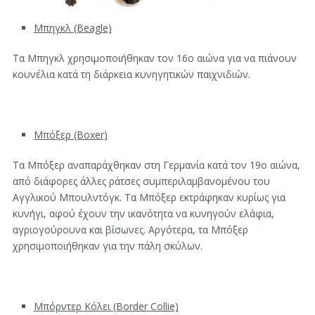
Μπηγκλ (Beagle)
Τα Μπηγκλ χρησιμοποιήθηκαν τον 16ο αιώνα για να πιάνουν
κουνέλια κατά τη διάρκεια κυνηγητικών παιχνιδιών.
Μπόξερ (Boxer)
Τα Μπόξερ αναπαράχθηκαν στη Γερμανία κατά τον 19ο αιώνα,
από διάφορες άλλες ράτσες συμπεριλαμβανομένου του
Αγγλικού Μπουλντόγκ. Τα Μπόξερ εκτράφηκαν κυρίως για
κυνήγι, αφού έχουν την ικανότητα να κυνηγούν ελάφια,
αγριογούρουνα και βίσωνες. Αργότερα, τα Μπόξερ
χρησιμοποιήθηκαν για την πάλη σκύλων.
Μπόρντερ Κόλει (Border Collie)