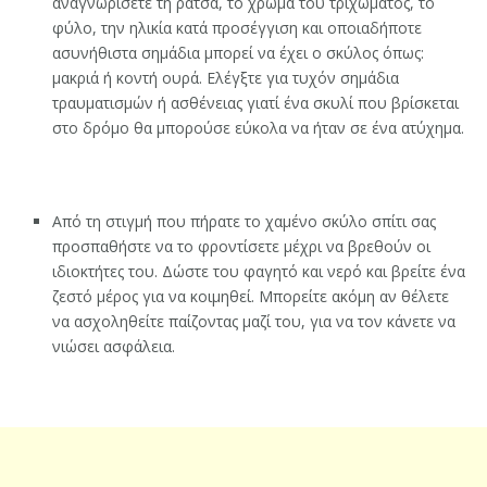
αναγνωρίσετε τη ράτσα, το χρώμα του τριχώματος, το
φύλο, την ηλικία κατά προσέγγιση και οποιαδήποτε
ασυνήθιστα σημάδια μπορεί να έχει ο σκύλος όπως:
μακριά ή κοντή ουρά. Ελέγξτε για τυχόν σημάδια
τραυματισμών ή ασθένειας γιατί ένα σκυλί που βρίσκεται
στο δρόμο θα μπορούσε εύκολα να ήταν σε ένα ατύχημα.
Από τη στιγμή που πήρατε το χαμένο σκύλο σπίτι σας
προσπαθήστε να το φροντίσετε μέχρι να βρεθούν οι
ιδιοκτήτες του. Δώστε του φαγητό και νερό και βρείτε ένα
ζεστό μέρος για να κοιμηθεί. Μπορείτε ακόμη αν θέλετε
να ασχοληθείτε παίζοντας μαζί του, για να τον κάνετε να
νιώσει ασφάλεια.