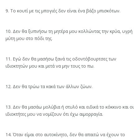
9. Το κουτί με τις μπογιές δεν είναι ένα βάζο μπισκότων.
10. Δεν θα ξυπνήσω τη μητέρα μου κολλώντας την κρύα, υγρή
μύτη μου στο πόδι της.
11. Εγώ δεν θα μασήσω ξανά τις οδοντόβουρτσες των
ιδιοκτητών μου και μετά να μην τους το πω.
12. Δεν θα τρώω τα κακά των άλλων ζώων.
13. Δεν θα μασάω μολύβια ή στυλό και ειδικά το κόκκινο και οι
ιδιοκτήτες μου να νομίζουν ότι έχω αιμορραγία.
14. Όταν είμαι στο αυτοκίνητο, δεν θα απαιτώ να έχουν το