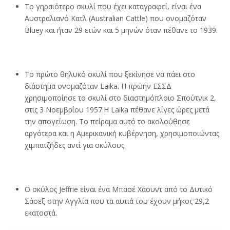
Το γηραιότερο σκυλί που έχει καταγραφεί, είναι ένα
Αυστραλιανό Κατλ (Australian Cattle) που ονομαζόταν
Bluey και ήταν 29 ετών και 5 μηνών όταν πέθανε το 1939.
Το πρώτο θηλυκό σκυλί που ξεκίνησε να πάει στο
διάστημα ονομαζόταν Laika. Η πρώην ΕΣΣΔ
χρησιμοποίησε το σκυλί στο διαστημόπλοιο Σπούτνικ 2,
στις 3 Νοεμβρίου 1957.Η Laika πέθανε λίγες ώρες μετά
την απογείωση. Το πείραμα αυτό το ακολούθησε
αργότερα και η Αμερικανική κυβέρνηση, χρησιμοποιώντας
χιμπατζήδες αντί για σκύλους.
Ο σκύλος Jeffrie είναι ένα Μπασέ Χάουντ από το Δυτικό
Σάσεξ στην Αγγλία που τα αυτιά του έχουν μήκος 29,2
εκατοστά.