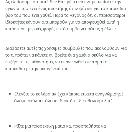
Ας ελπίσουμε ότι ποτέ δεν θα πρέπει να αντιμετωπίσετε την
αγωνία που έχει ένας ιδιοκτήτης όταν ψάχνει για το κατοικίδιο
ζώο του που έχει χαθεί. Παρά το γεγονός ότι οι περισσότεροι
ιδιοκτήτες κάνουν ό,τι μπορούν για να αποφευχθεί αυτή η
κατάσταση, μερικές φορές αυτό συμβαίνει ούτως ή άλλως.
Διαβάσετε αυτές τις χρήσιμες συμβουλές που ακολουθούν για
το τι πρέπει να κάνετε αν βρείτε ένα χαμένο σκύλο για να
αυξήσετε τις πιθανότητες να επανενωθεί σύντομα το
κατοικίδιο με την οικογένειά του.
Ελέγξτε το κολάρο αν έχει κάποια ετικέτα αναγνώρισης (
όνομα σκύλου, όνομα ιδιοκτήτη, διεύθυνση κ.λ.π.)
Ρίξτε μια προσεκτική ματιά και προσπαθήστε να