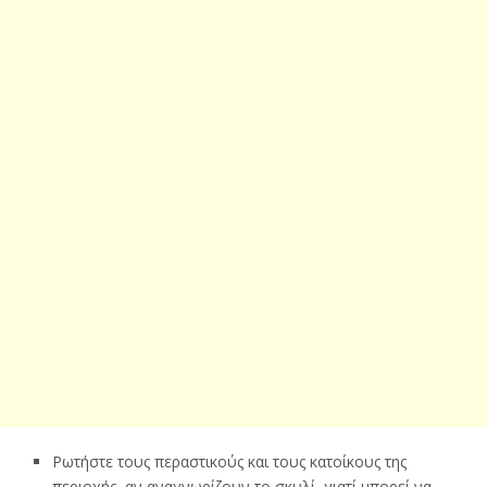
Ρωτήστε τους περαστικούς και τους κατοίκους της
περιοχής, αν αναγνωρίζουν το σκυλί, γιατί μπορεί να