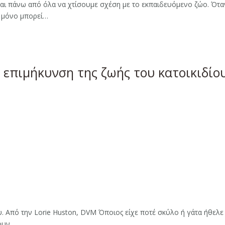
αι πάνω από όλα να χτίσουμε σχέση με το εκπαιδευόμενο ζώο. Όταν 
ι μόνο μπορεί…
ν επιμήκυνση της ζωής του κατοικιδίο
 Από την Lorie Huston, DVM Όποιος είχε ποτέ σκύλο ή γάτα ήθελε μ
σουν…