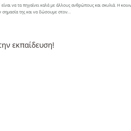
ίναι να τα πηγαίνει καλά με άλλους ανθρώπους και σκυλιά. Η κοι
ν σημασία της και να δώσουμε στον…
την εκπαίδευση!