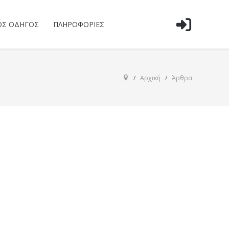
ΌΣ ΟΔΗΓΌΣ
ΠΛΗΡΟΦΟΡΊΕΣ
Αρχική
Άρθρα