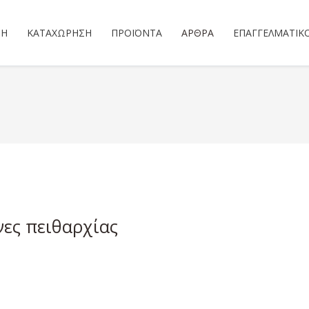
ΣΗ
ΚΑΤΑΧΏΡΗΣΗ
ΠΡΟΪΌΝΤΑ
ΆΡΘΡΑ
ΕΠΑΓΓΕΛΜΑΤΙΚ
νες πειθαρχίας