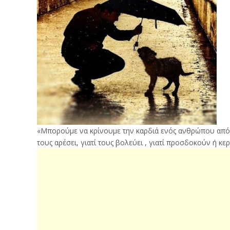
«Μπορούμε να κρίνουμε την καρδιά ενός ανθρώπου από τ
τους αρέσει, γιατί τους βολεύει , γιατί προσδοκούν ή κε