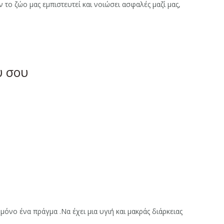
το ζώο μας εμπιστευτεί και νοιώσει ασφαλές μαζί μας,
υ σου
όνο ένα πράγμα .Να έχει μια υγιή και μακράς διάρκειας