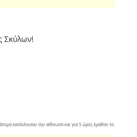
ς Σκύλων!
τομα κατέκλεισαν την αίθουσα και για 5 ώρες έμαθαν τα