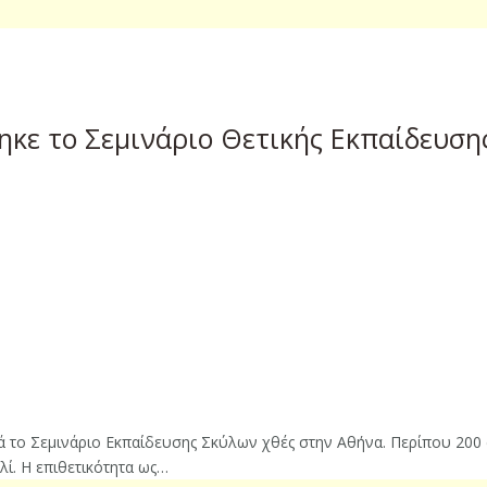
ηκε το Σεμινάριο Θετικής Εκπαίδευση
 το Σεμινάριο Εκπαίδευσης Σκύλων χθές στην Αθήνα. Περίπου 200 ά
ί. Η επιθετικότητα ως…