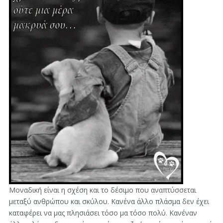
Μοναδική είναι η σχέση και το δέσιμο που αναπτύσσεται
μεταξύ ανθρώπου και σκύλου. Κανένα άλλο πλάσμα δεν έχει
καταφέρει να μας πλησιάσει τόσο μα τόσο πολύ. Κανέναν