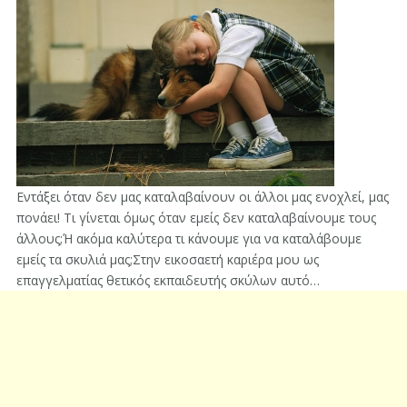
Εντάξει όταν δεν μας καταλαβαίνουν οι άλλοι μας ενοχλεί, μας
πονάει! Τι γίνεται όμως όταν εμείς δεν καταλαβαίνουμε τους
άλλους;Ή ακόμα καλύτερα τι κάνουμε για να καταλάβουμε
εμείς τα σκυλιά μας;Στην εικοσαετή καριέρα μου ως
επαγγελματίας θετικός εκπαιδευτής σκύλων αυτό…